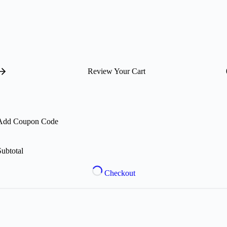
Review Your Cart
Add Coupon Code
Subtotal
Checkout